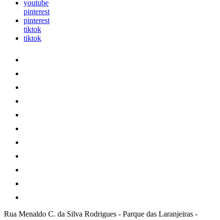
youtube
pinterest
pinterest
tiktok
tiktok
Rua Menaldo C. da Silva Rodrigues
-
Parque das Laranjeiras
-