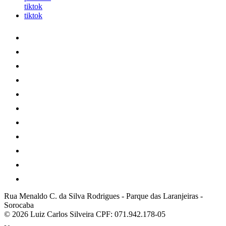
tiktok
tiktok
Rua Menaldo C. da Silva Rodrigues
-
Parque das Laranjeiras
-
Sorocaba
© 2026 Luiz Carlos Silveira
CPF: 071.942.178-05